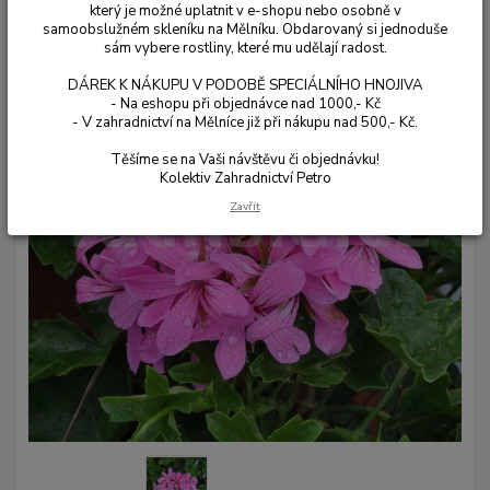
který je možné uplatnit v e-shopu nebo osobně v
samoobslužném skleníku na Mělníku. Obdarovaný si jednoduše
sám vybere rostliny, které mu udělají radost.
DÁREK K NÁKUPU V PODOBĚ SPECIÁLNÍHO HNOJIVA
- Na eshopu při objednávce nad 1000,- Kč
- V zahradnictví na Mělníce již při nákupu nad 500,- Kč.
Těšíme se na Vaši návštěvu či objednávku!
Kolektiv Zahradnictví Petro
Zavřít