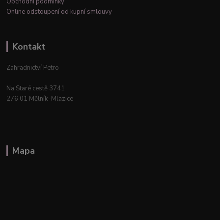
Obchodní podmínky
Online odstoupení od kupní smlouvy
Kontakt
Zahradnictví Petro
Na Staré cestě 3741
276 01 Mělník–Mlazice
Mapa