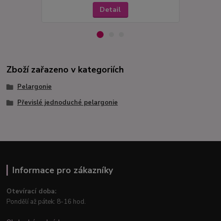
Detail
Zboží zařazeno v kategoriích
Pelargonie
Převislé jednoduché pelargonie
Informace pro zákazníky
Otevírací doba:
Pondělí až pátek: 8-16 hod.