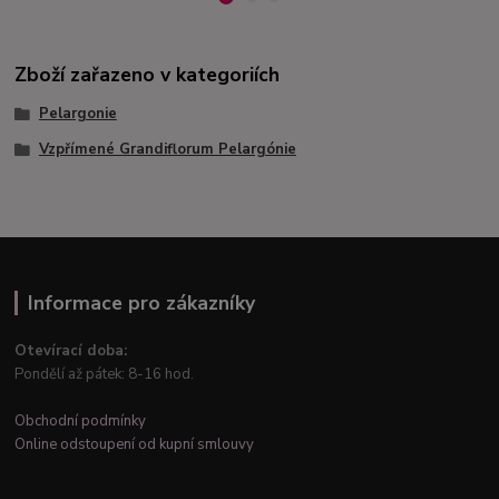
Zboží zařazeno v kategoriích
Pelargonie
Vzpřímené Grandiflorum Pelargónie
Informace pro zákazníky
Otevírací doba:
Pondělí až pátek: 8-16 hod.
Obchodní podmínky
Online odstoupení od kupní smlouvy