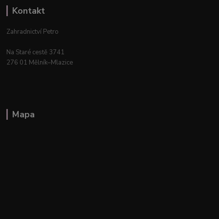
Kontakt
Zahradnictví Petro
Na Staré cestě 3741
276 01 Mělník–Mlazice
Mapa