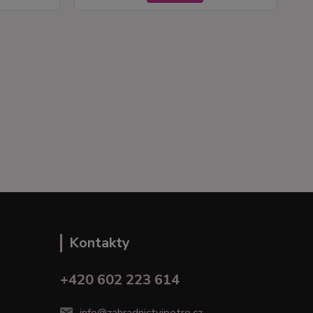
Kontakty
+420 602 223 614
info@zahradnictvipetro.cz