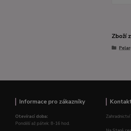
Zboží 
Pelar
Informace pro zákazníky
Kontak
Otevírací doba:
Zahradnictví
Pondělí až pátek: 8-16 hod.
Na Staré ce