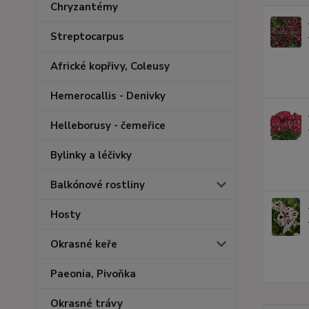
Chryzantémy
Streptocarpus
Africké kopřivy, Coleusy
Hemerocallis - Denivky
Helleborusy - čemeřice
Bylinky a léčivky
Balkónové rostliny
Hosty
Okrasné keře
Paeonia, Pivoňka
Okrasné trávy