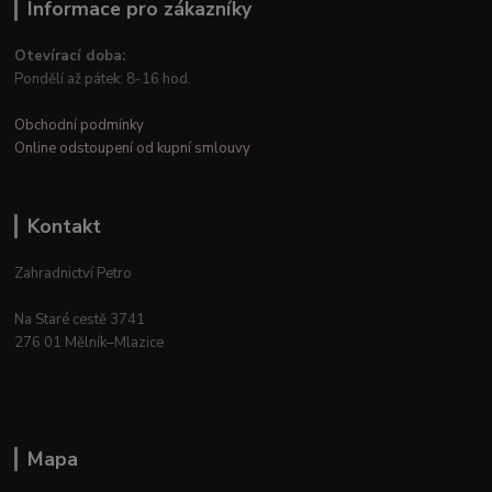
Informace pro zákazníky
Otevírací doba:
Pondělí až pátek: 8-16 hod.
Obchodní podmínky
Online odstoupení od kupní smlouvy
Kontakt
Zahradnictví Petro
Na Staré cestě 3741
276 01 Mělník–Mlazice
Mapa