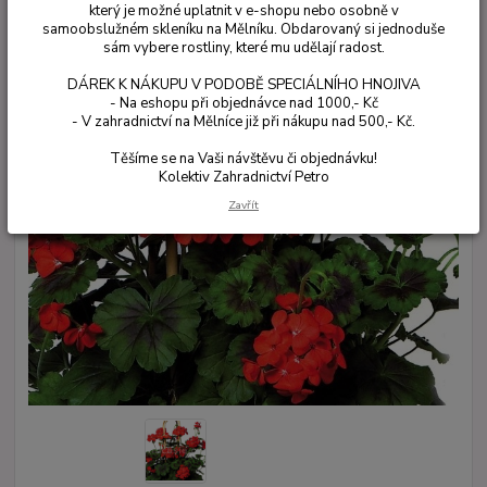
který je možné uplatnit v e-shopu nebo osobně v
samoobslužném skleníku na Mělníku. Obdarovaný si jednoduše
sám vybere rostliny, které mu udělají radost.
DÁREK K NÁKUPU V PODOBĚ SPECIÁLNÍHO HNOJIVA
- Na eshopu při objednávce nad 1000,- Kč
- V zahradnictví na Mělníce již při nákupu nad 500,- Kč.
Těšíme se na Vaši návštěvu či objednávku!
Kolektiv Zahradnictví Petro
Zavřít