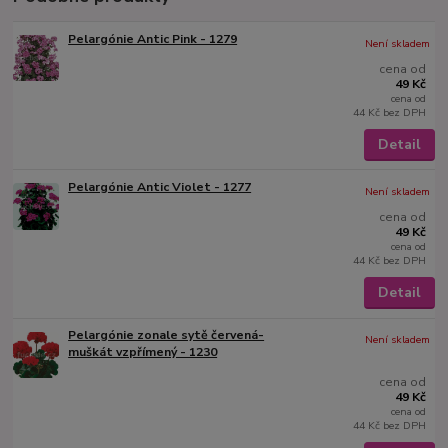
Pelargónie Antic Pink - 1279
Není skladem
cena od
49 Kč
cena od
44 Kč
bez DPH
Detail
Pelargónie Antic Violet - 1277
Není skladem
cena od
49 Kč
cena od
44 Kč
bez DPH
Detail
Pelargónie zonale sytě červená-
Není skladem
muškát vzpřímený - 1230
cena od
49 Kč
cena od
44 Kč
bez DPH