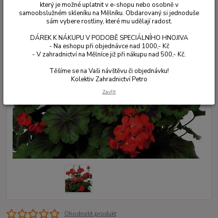
který je možné uplatnit v e-shopu nebo osobně v
samoobslužném skleníku na Mělníku. Obdarovaný si jednoduše
sám vybere rostliny, které mu udělají radost.
DÁREK K NÁKUPU V PODOBĚ SPECIÁLNÍHO HNOJIVA
- Na eshopu při objednávce nad 1000,- Kč
- V zahradnictví na Mělníce již při nákupu nad 500,- Kč.
Těšíme se na Vaši návštěvu či objednávku!
Kolektiv Zahradnictví Petro
Zavřít
Ohodnotit produkt