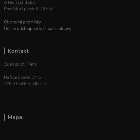
Otevírací doba:
Pondělí až pátek: 8-16 hod.
Obchodní podmínky
Online odstoupení od kupní smlouvy
Kontakt
Zahradnictví Petro
Na Staré cestě 3741
276 01 Mělník–Mlazice
Mapa