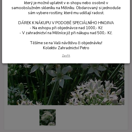
který je možné uplatnit v e-shopu nebo osobně v
samoobslužném skleníku na Mělníku. Obdarovaný si jednoduše
sám vybere rostliny, které mu udělají radost.
DÁREK K NÁKUPU V PODOBĚ SPECIÁLNÍHO HNOJIVA
- Na eshopu při objednávce nad 1000,- Kč
- V zahradnictví na Mělníce již při nákupu nad 500,- Kč.
Těšíme se na Vaši návštěvu či objednávku!
Kolektiv Zahradnictví Petro
Zavřít