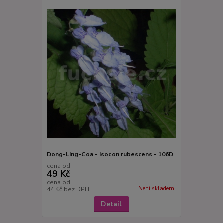
Dong-Ling-Coa - Isodon rubescens - 106D
cena od
49 Kč
cena od
Není skladem
44 Kč
bez DPH
Detail