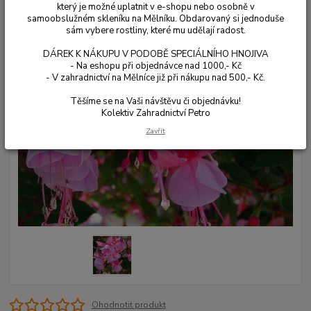
který je možné uplatnit v e-shopu nebo osobně v
samoobslužném skleníku na Mělníku. Obdarovaný si jednoduše
sám vybere rostliny, které mu udělají radost.
DÁREK K NÁKUPU V PODOBĚ SPECIÁLNÍHO HNOJIVA
- Na eshopu při objednávce nad 1000,- Kč
- V zahradnictví na Mělníce již při nákupu nad 500,- Kč.
Těšíme se na Vaši návštěvu či objednávku!
Kolektiv Zahradnictví Petro
Zavřít
Ohodnotit produkt