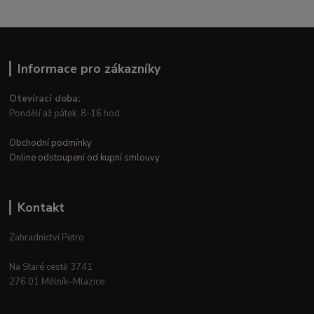
Informace pro zákazníky
Otevírací doba:
Pondělí až pátek: 8-16 hod.
Obchodní podmínky
Online odstoupení od kupní smlouvy
Kontakt
Zahradnictví Petro
Na Staré cestě 3741
276 01 Mělník–Mlazice