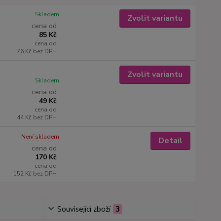
Skladem
Zvolit variantu
cena od
85 Kč
cena od
76 Kč
bez DPH
Zvolit variantu
Skladem
cena od
49 Kč
cena od
44 Kč
bez DPH
Není skladem
Detail
cena od
170 Kč
cena od
152 Kč
bez DPH
Související zboží
3