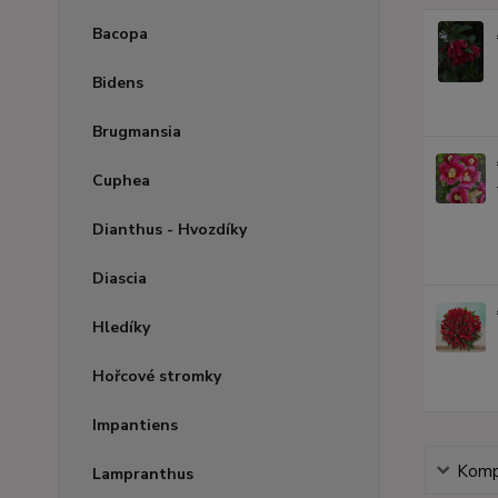
Bacopa
Bidens
Brugmansia
Cuphea
Dianthus - Hvozdíky
Diascia
Hledíky
Hořcové stromky
Impantiens
Kompl
Lampranthus