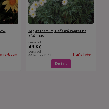
low,
Argyrathemum, Pařížská kopretina,
bílá - 140
cena od
49 Kč
cena od
ení skladem
Není skladem
44 Kč
bez DPH
Detail