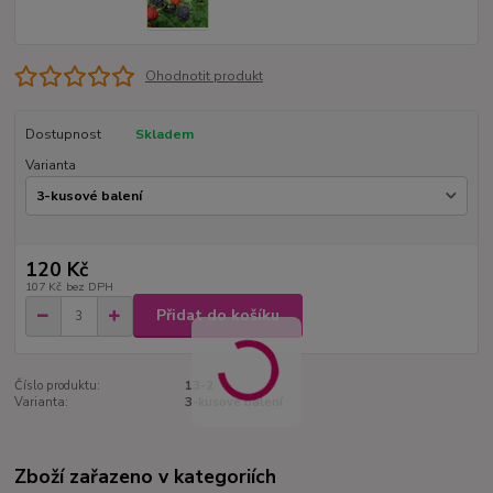
Ohodnotit produkt
Dostupnost
Skladem
Varianta
120 Kč
107 Kč
bez DPH
Přidat do košíku
Číslo produktu:
13-2
Varianta:
3-kusové balení
Zboží zařazeno v kategoriích