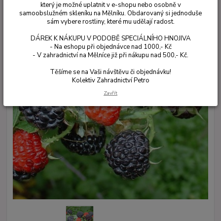
který je možné uplatnit v e-shopu nebo osobně v
samoobslužném skleníku na Mělníku. Obdarovaný si jednoduše
sám vybere rostliny, které mu udělají radost.
DÁREK K NÁKUPU V PODOBĚ SPECIÁLNÍHO HNOJIVA
- Na eshopu při objednávce nad 1000,- Kč
- V zahradnictví na Mělníce již při nákupu nad 500,- Kč.
Těšíme se na Vaši návštěvu či objednávku!
Kolektiv Zahradnictví Petro
Zavřít