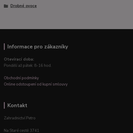
Drobné ovoce
Informace pro zákazníky
Otevírací doba:
Pondělí až pátek: 8-16 hod.
Obchodní podmínky
Online odstoupení od kupní smlouvy
Kontakt
Zahradnictví Petro
Na Staré cestě 3741