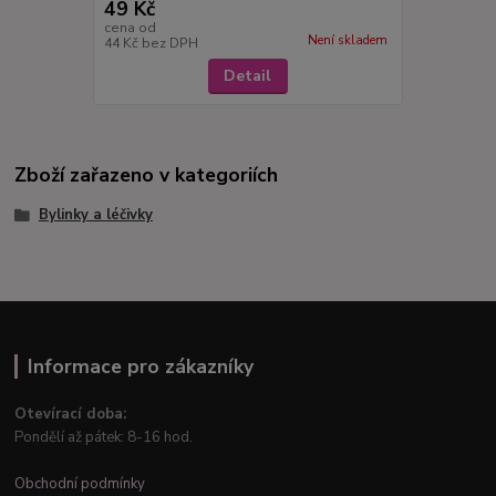
49 Kč
cena od
Není skladem
44 Kč
bez DPH
Detail
Zboží zařazeno v kategoriích
Bylinky a léčivky
Informace pro zákazníky
Otevírací doba:
Pondělí až pátek: 8-16 hod.
Obchodní podmínky