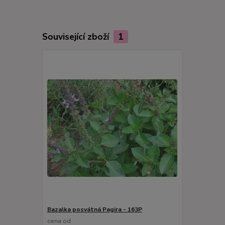
Související zboží
1
Bazalka posvátná Pagira - 163P
cena od