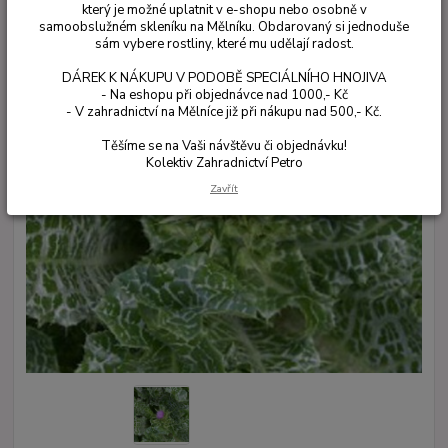
který je možné uplatnit v e-shopu nebo osobně v
samoobslužném skleníku na Mělníku. Obdarovaný si jednoduše
sám vybere rostliny, které mu udělají radost.
DÁREK K NÁKUPU V PODOBĚ SPECIÁLNÍHO HNOJIVA
- Na eshopu při objednávce nad 1000,- Kč
- V zahradnictví na Mělníce již při nákupu nad 500,- Kč.
Těšíme se na Vaši návštěvu či objednávku!
Kolektiv Zahradnictví Petro
Zavřít