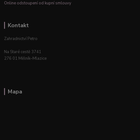
Online odstoupení od kupní smlouvy
Kontakt
Zahradnictví Petro
Na Staré cestě 3741
276 01 Mělník–Mlazice
Mapa