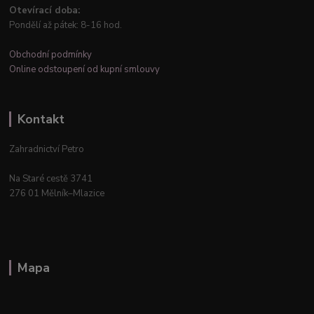
Otevírací doba:
Pondělí až pátek: 8-16 hod.
Obchodní podmínky
Online odstoupení od kupní smlouvy
Kontakt
Zahradnictví Petro
Na Staré cestě 3741
276 01 Mělník–Mlazice
Mapa