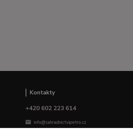
Kontakty
+420 602 223 614
info@zahradnictvipetro.cz