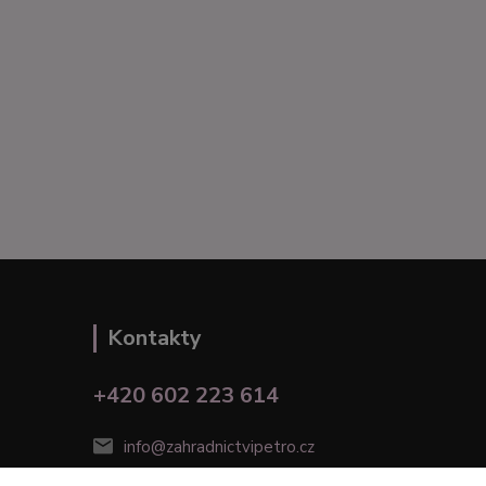
Kontakty
+420 602 223 614
info@zahradnictvipetro.cz