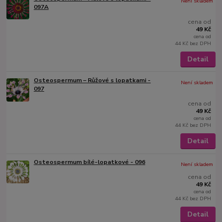
Není skladem
097A
cena od
49 Kč
cena od
44 Kč
bez DPH
Detail
Osteospermum – Růžové s lopatkami -
Není skladem
097
cena od
49 Kč
cena od
44 Kč
bez DPH
Detail
Osteospermum bílé-lopatkové - 096
Není skladem
cena od
49 Kč
cena od
44 Kč
bez DPH
Detail