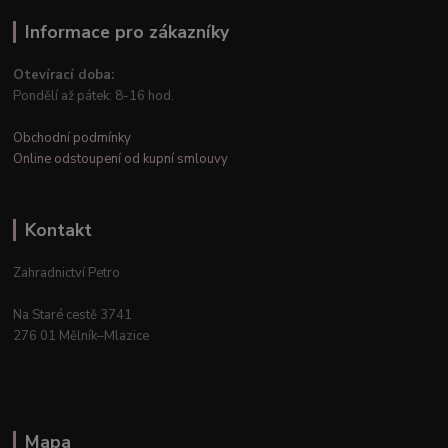
Informace pro zákazníky
Otevírací doba:
Pondělí až pátek: 8-16 hod.
Obchodní podmínky
Online odstoupení od kupní smlouvy
Kontakt
Zahradnictví Petro
Na Staré cestě 3741
276 01 Mělník–Mlazice
Mapa