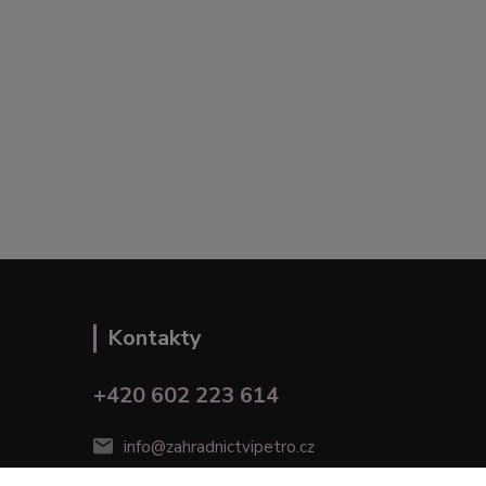
Kontakty
+420 602 223 614
info@zahradnictvipetro.cz