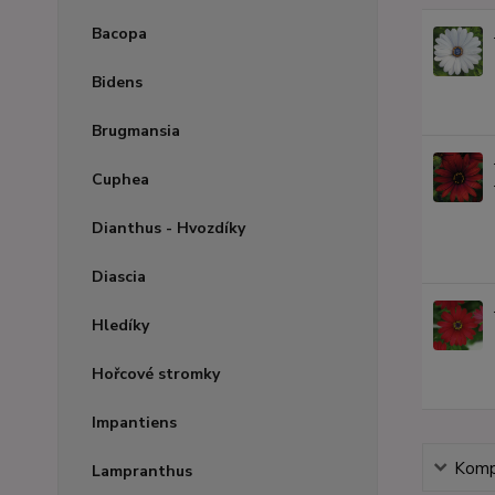
Bacopa
Bidens
Brugmansia
Cuphea
Dianthus - Hvozdíky
Diascia
Hledíky
Hořcové stromky
Impantiens
Kompl
Lampranthus