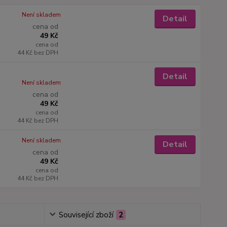
Není skladem
Detail
cena od
49 Kč
cena od
44 Kč
bez DPH
Detail
Není skladem
cena od
49 Kč
cena od
44 Kč
bez DPH
Není skladem
Detail
cena od
49 Kč
cena od
44 Kč
bez DPH
Související zboží
2