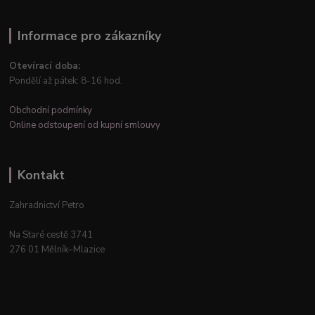
Informace pro zákazníky
Otevírací doba:
Pondělí až pátek: 8-16 hod.
Obchodní podmínky
Online odstoupení od kupní smlouvy
Kontakt
Zahradnictví Petro
Na Staré cestě 3741
276 01 Mělník–Mlazice