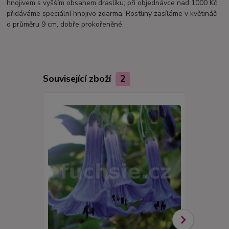
hnojivem s vyšším obsahem draslíku; při objednávce nad 1000 Kč
přidáváme speciální hnojivo zdarma. Rostliny zasíláme v květináči
o průměru 9 cm, dobře prokořeněné.
Související zboží
2