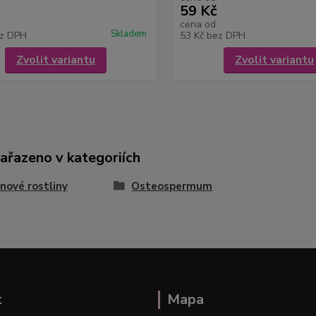
59 Kč
cena od
Skladem
z DPH
53 Kč
bez DPH
Zvolit variantu
Zvolit variantu
zařazeno v kategoriích
nové rostliny
Osteospermum
t
Mapa