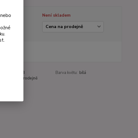
 nebo
tupnost
Není skladem
ianta
možné
ku.
st.
 Kč
Kč
bez DPH
roduktu:
93-3
Barva květu:
bílá
a:
Cena na prodejně