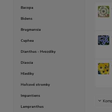
Bacopa
Bidens
Brugmansia
Cuphea
Dianthus - Hvozdíky
Diascia
Hledíky
Hořcové stromky
Impantiens
Kompl
Lampranthus