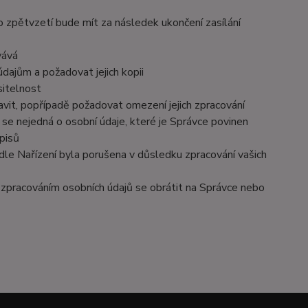
o zpětvzetí bude mít za následek ukončení zasílání
vává
dajům a požadovat jejich kopii
sitelnost
vit, popřípadě požadovat omezení jejich zpracování
se nejedná o osobní údaje, které je Správce povinen
pisů
dle Nařízení byla porušena v důsledku zpracování vašich
e zpracováním osobních údajů se obrátit na Správce nebo