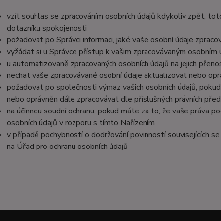
vzít souhlas se zpracováním osobních údajů kdykoliv zpět, tot
dotazníku spokojenosti
požadovat po Správci informaci, jaké vaše osobní údaje zpraco
vyžádat si u Správce přístup k vašim zpracovávaným osobním ú
u automatizovaně zpracovaných osobních údajů na jejich přeno
nechat vaše zpracovávané osobní údaje aktualizovat nebo opra
požadovat po společnosti výmaz vašich osobních údajů, pokud 
nebo oprávněn dále zpracovávat dle příslušných právních před
na účinnou soudní ochranu, pokud máte za to, že vaše práva po
osobních údajů v rozporu s tímto Nařízením
v případě pochybností o dodržování povinností souvisejících s
na Úřad pro ochranu osobních údajů