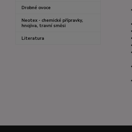
Drobné ovoce
Neotex - chemické přípravky,
hnojiva, travní směsi
Literatura