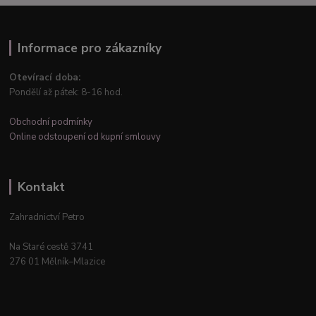
Informace pro zákazníky
Otevírací doba:
Pondělí až pátek: 8-16 hod.
Obchodní podmínky
Online odstoupení od kupní smlouvy
Kontakt
Zahradnictví Petro
Na Staré cestě 3741
276 01 Mělník–Mlazice