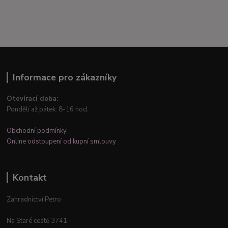
Informace pro zákazníky
Otevírací doba:
Pondělí až pátek: 8-16 hod.
Obchodní podmínky
Online odstoupení od kupní smlouvy
Kontakt
Zahradnictví Petro
Na Staré cestě 3741