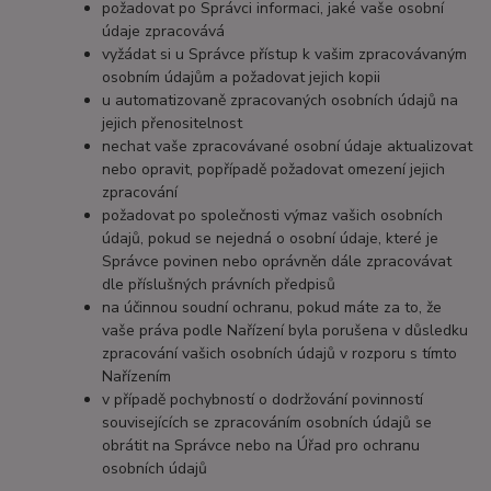
požadovat po Správci informaci, jaké vaše osobní
údaje zpracovává
vyžádat si u Správce přístup k vašim zpracovávaným
osobním údajům a požadovat jejich kopii
u automatizovaně zpracovaných osobních údajů na
jejich přenositelnost
nechat vaše zpracovávané osobní údaje aktualizovat
nebo opravit, popřípadě požadovat omezení jejich
zpracování
požadovat po společnosti výmaz vašich osobních
údajů, pokud se nejedná o osobní údaje, které je
Správce povinen nebo oprávněn dále zpracovávat
dle příslušných právních předpisů
na účinnou soudní ochranu, pokud máte za to, že
vaše práva podle Nařízení byla porušena v důsledku
zpracování vašich osobních údajů v rozporu s tímto
Nařízením
v případě pochybností o dodržování povinností
souvisejících se zpracováním osobních údajů se
obrátit na Správce nebo na Úřad pro ochranu
osobních údajů