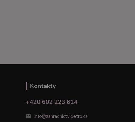
Kontakty
+420 602 223 614
info@zahradnictvipetro.cz