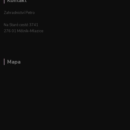
Kontakt
Zahradnictví Petro
Na Staré cestě 3741
276 01 Mělník–Mlazice
Mapa