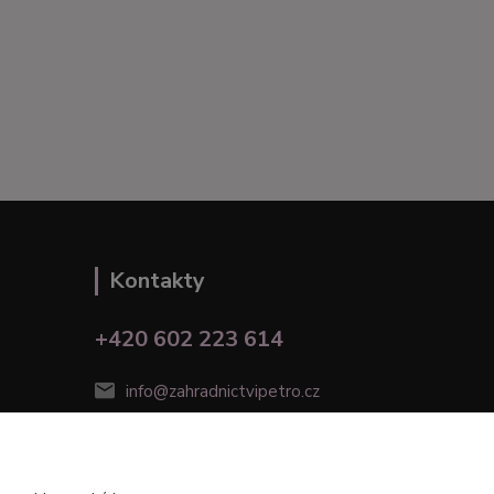
Kontakty
+420 602 223 614
info@zahradnictvipetro.cz