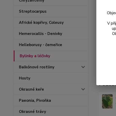
Chryzantémy
Streptocarpus
Obje
Africké kopřivy, Coleusy
V př
up
Ob
Hemerocallis - Denivky
Helleborusy - čemeřice
Bylinky a léčivky
Balkónové rostliny
Hosty
Podobn
Okrasné keře
Paeonia, Pivoňka
Okrasné trávy