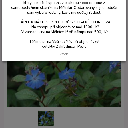
který je možné uplatnit v e-shopu nebo osobně v
samoobslužném skleníku na Mělníku. Obdarovaný si jednoduše
sám vybere rostliny, které mu udělají radost.
DÁREK K NÁKUPU V PODOBĚ SPECIÁLNÍHO HNOJIVA
- Na eshopu při objednávce nad 1000,- Kč
- V zahradnictví na Mělníce již při nákupu nad 500,- Kč.
Těšíme se na Vaši návštěvu či objednávku!
Kolektiv Zahradnictví Petro
Zavřít