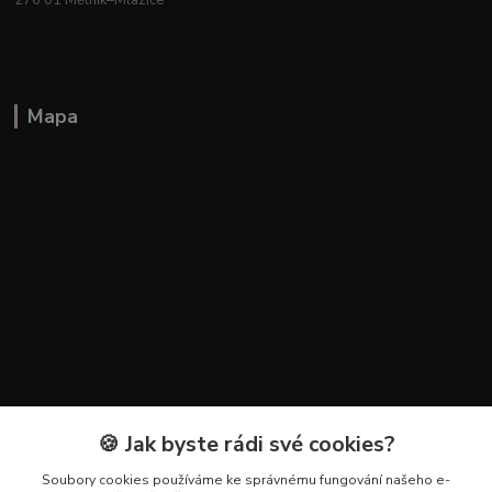
Mapa
🍪 Jak byste rádi své cookies?
Kontakty
Soubory cookies používáme ke správnému fungování našeho e-