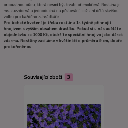
propustnou půdu, která nesmí být trvale přemokřená. Rostlina je
mrazuvzdorná a jednoduchá na pěstování, což z ní dělá skvělou
volbu pro každého zahrádkáře.
Pro bohaté kvetení je třeba rostlinu 1× týdně přihnojit
hnojivem s vyšším obsahem draslíku. Pokud si u nás uděláte
objednávku za 1000 Kč, obdržíte speciální hnojivo jako dárek
zdarma. Rostliny zasíláme v květináči o průměru 9 cm, dobře
prokořeněnou.
Související zboží
3