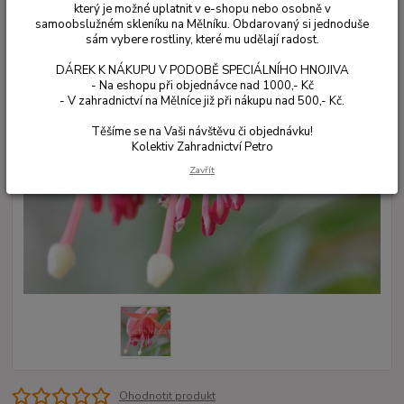
který je možné uplatnit v e-shopu nebo osobně v
samoobslužném skleníku na Mělníku. Obdarovaný si jednoduše
sám vybere rostliny, které mu udělají radost.
DÁREK K NÁKUPU V PODOBĚ SPECIÁLNÍHO HNOJIVA
- Na eshopu při objednávce nad 1000,- Kč
- V zahradnictví na Mělníce již při nákupu nad 500,- Kč.
Těšíme se na Vaši návštěvu či objednávku!
Kolektiv Zahradnictví Petro
Zavřít
Ohodnotit produkt