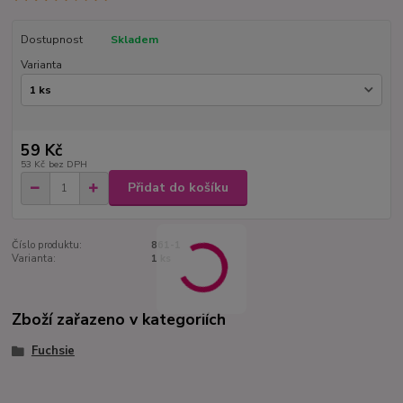
Dostupnost
Skladem
Varianta
59 Kč
53 Kč
bez DPH
Přidat do košíku
Číslo produktu:
861-1
Varianta:
1 ks
Zboží zařazeno v kategoriích
Fuchsie