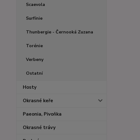
Scaevola
Surfínie
Thunbergie - Černooká Zuzana
Torénie
Verbeny
Ostatní
Hosty
Okrasné keře
Paeonia, Pivoňka
Okrasné trávy