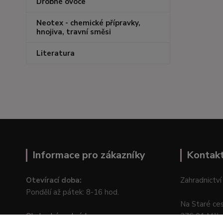
Drobné ovoce
Neotex - chemické přípravky,
hnojiva, travní směsi
Literatura
Informace pro zákazníky
Kontak
Otevírací doba:
Zahradnictví
Pondělí až pátek: 8-16 hod.
Na Staré ce
Obchodní podmínky
276 01 Měln