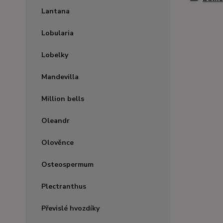
Lantana
Lobularia
Lobelky
Mandevilla
Million bells
Oleandr
Olověnce
Osteospermum
Plectranthus
Převislé hvozdíky