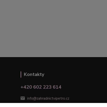
Kontakty
+420 602 223 614
info@zahradnictvipetro.cz