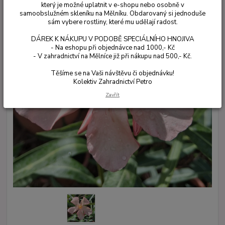
který je možné uplatnit v e-shopu nebo osobně v
samoobslužném skleníku na Mělníku. Obdarovaný si jednoduše
sám vybere rostliny, které mu udělají radost.
DÁREK K NÁKUPU V PODOBĚ SPECIÁLNÍHO HNOJIVA
- Na eshopu při objednávce nad 1000,- Kč
- V zahradnictví na Mělníce již při nákupu nad 500,- Kč.
Těšíme se na Vaši návštěvu či objednávku!
Kolektiv Zahradnictví Petro
Zavřít