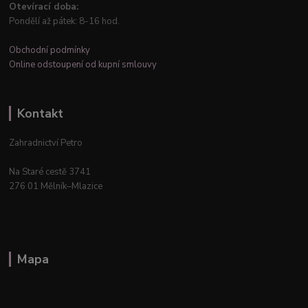
Otevírací doba:
Pondělí až pátek: 8-16 hod.
Obchodní podmínky
Online odstoupení od kupní smlouvy
Kontakt
Zahradnictví Petro
Na Staré cestě 3741
276 01 Mělník–Mlazice
Mapa