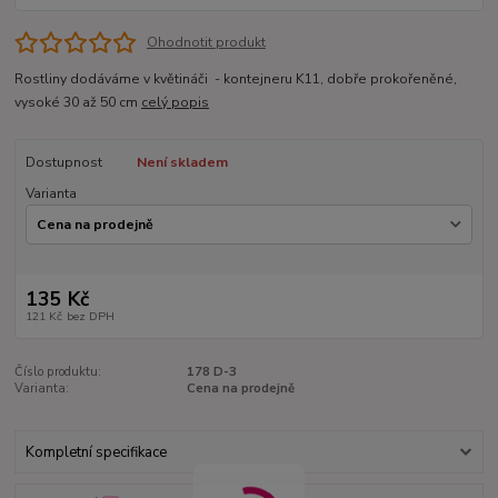
Ohodnotit produkt
Rostliny dodáváme v květináči - kontejneru K11, dobře prokořeněné,
vysoké 30 až 50 cm
celý popis
Dostupnost
Není skladem
Varianta
135 Kč
121 Kč
bez DPH
Číslo produktu:
178 D-3
Varianta:
Cena na prodejně
Kompletní specifikace