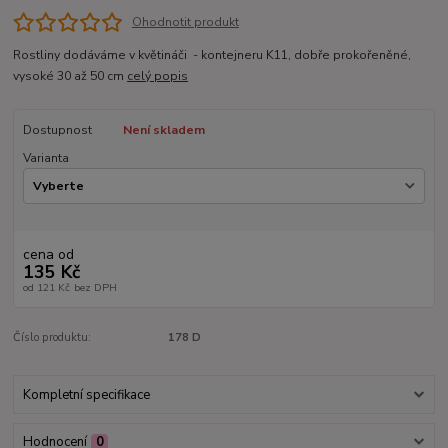
Ohodnotit produkt
Rostliny dodáváme v květináči - kontejneru K11, dobře prokořeněné,
vysoké 30 až 50 cm
celý popis
Dostupnost
Není skladem
Varianta
cena od
135 Kč
od
121 Kč
bez DPH
Číslo produktu:
178 D
Kompletní specifikace
Hodnocení
0