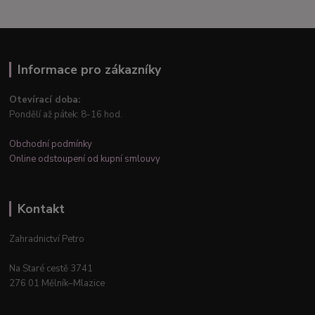
Informace pro zákazníky
Otevírací doba:
Pondělí až pátek: 8-16 hod.
Obchodní podmínky
Online odstoupení od kupní smlouvy
Kontakt
Zahradnictví Petro
Na Staré cestě 3741
276 01 Mělník–Mlazice