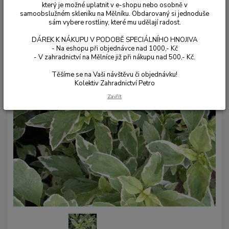
který je možné uplatnit v e-shopu nebo osobně v
samoobslužném skleníku na Mělníku. Obdarovaný si jednoduše
sám vybere rostliny, které mu udělají radost.
DÁREK K NÁKUPU V PODOBĚ SPECIÁLNÍHO HNOJIVA
- Na eshopu při objednávce nad 1000,- Kč
- V zahradnictví na Mělníce již při nákupu nad 500,- Kč.
Těšíme se na Vaši návštěvu či objednávku!
Kolektiv Zahradnictví Petro
Zavřít