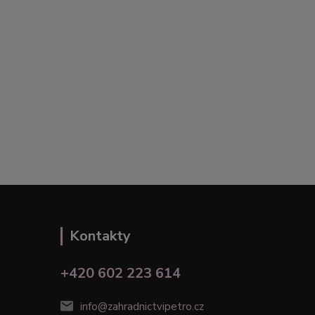
Kontakty
+420 602 223 614
info@zahradnictvipetro.cz