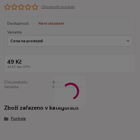
Ohodnotit produkt
Dostupnost
Není skladem
Varianta
49 Kč
44 Kč
bez DPH
Číslo produktu:
398-3
Varianta:
Cena na prodejně
Zboží zařazeno v kategoriích
Fuchsie