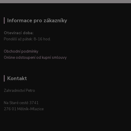
Informace pro zákazníky
Otevírací doba:
Pondělí až pátek: 8-16 hod.
Obchodní podmínky
Online odstoupení od kupní smlouvy
Kontakt
Zahradnictví Petro
Na Staré cestě 3741
276 01 Mělník–Mlazice