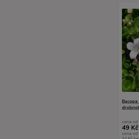
Bacopa 
drobnol
cena od
49 Kč
cena od
44 Kč
be