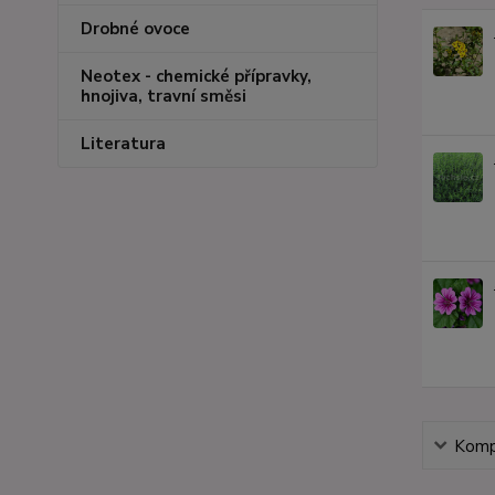
Drobné ovoce
Neotex - chemické přípravky,
hnojiva, travní směsi
Literatura
Kompl