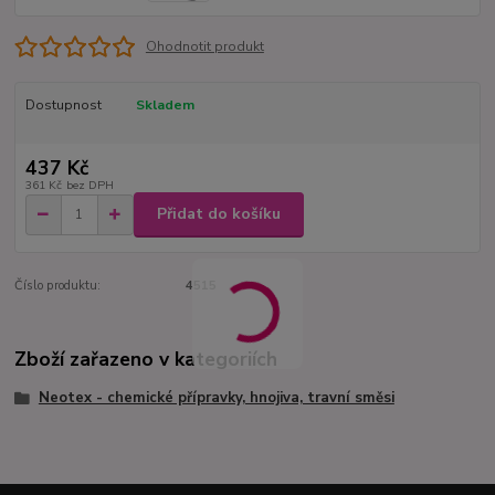
Ohodnotit produkt
Dostupnost
Skladem
437 Kč
361 Kč
bez DPH
Přidat do košíku
Číslo produktu:
4515
Zboží zařazeno v kategoriích
Neotex - chemické přípravky, hnojiva, travní směsi