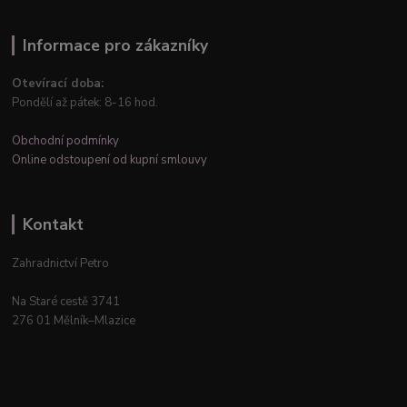
Informace pro zákazníky
Otevírací doba:
Pondělí až pátek: 8-16 hod.
Obchodní podmínky
Online odstoupení od kupní smlouvy
Kontakt
Zahradnictví Petro
Na Staré cestě 3741
276 01 Mělník–Mlazice