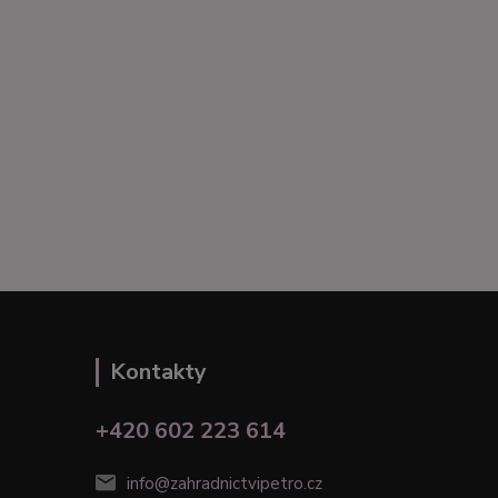
Kontakty
+420 602 223 614
info@zahradnictvipetro.cz