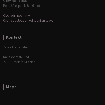
Otevírací doba:
Pondělí až pátek: 8-16 hod.
Obchodní podmínky
Online odstoupení od kupní smlouvy
Kontakt
Zahradnictví Petro
Na Staré cestě 3741
276 01 Mělník–Mlazice
Mapa