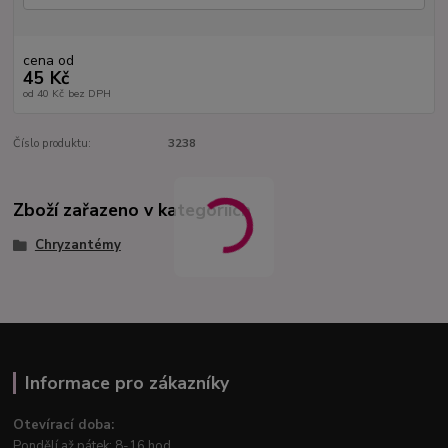
cena od
45 Kč
od
40 Kč
bez DPH
Číslo produktu:
3238
Zboží zařazeno v kategoriích
Chryzantémy
Informace pro zákazníky
Otevírací doba:
Pondělí až pátek: 8-16 hod.