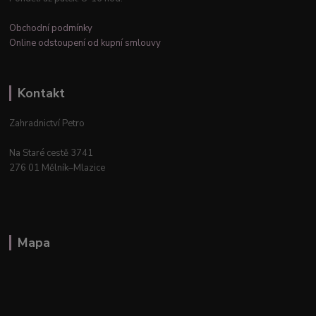
Obchodní podmínky
Online odstoupení od kupní smlouvy
Kontakt
Zahradnictví Petro
Na Staré cestě 3741
276 01 Mělník–Mlazice
Mapa