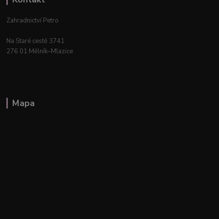
Zahradnictví Petro
Na Staré cestě 3741
276 01 Mělník–Mlazice
Mapa