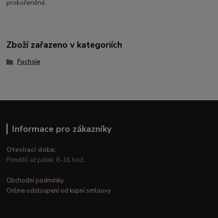
prokořeněné.
Zboží zařazeno v kategoriích
Fuchsie
Informace pro zákazníky
Otevírací doba:
Pondělí až pátek: 8-16 hod.
Obchodní podmínky
Online odstoupení od kupní smlouvy