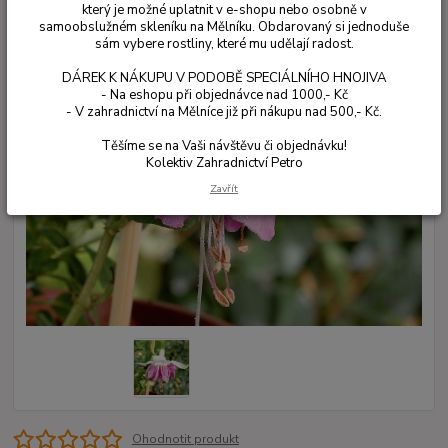
který je možné uplatnit v e-shopu nebo osobně v
samoobslužném skleníku na Mělníku. Obdarovaný si jednoduše
sám vybere rostliny, které mu udělají radost.
DÁREK K NÁKUPU V PODOBĚ SPECIÁLNÍHO HNOJIVA
- Na eshopu při objednávce nad 1000,- Kč
- V zahradnictví na Mělníce již při nákupu nad 500,- Kč.
Těšíme se na Vaši návštěvu či objednávku!
Kolektiv Zahradnictví Petro
Zavřít
Ohodnotit produkt