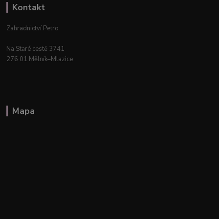
Kontakt
Zahradnictví Petro
Na Staré cestě 3741
276 01 Mělník–Mlazice
Mapa