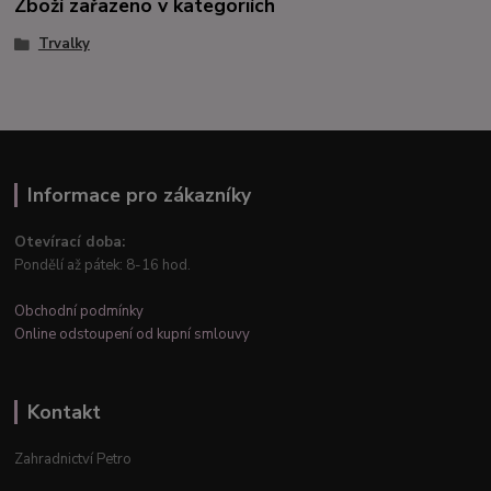
Zboží zařazeno v kategoriích
Trvalky
Informace pro zákazníky
Otevírací doba:
Pondělí až pátek: 8-16 hod.
Obchodní podmínky
Online odstoupení od kupní smlouvy
Kontakt
Zahradnictví Petro