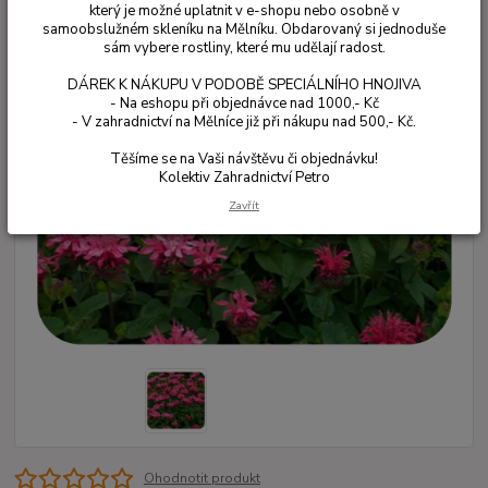
který je možné uplatnit v e-shopu nebo osobně v
samoobslužném skleníku na Mělníku. Obdarovaný si jednoduše
sám vybere rostliny, které mu udělají radost.
DÁREK K NÁKUPU V PODOBĚ SPECIÁLNÍHO HNOJIVA
- Na eshopu při objednávce nad 1000,- Kč
- V zahradnictví na Mělníce již při nákupu nad 500,- Kč.
Těšíme se na Vaši návštěvu či objednávku!
Kolektiv Zahradnictví Petro
Zavřít
Ohodnotit produkt