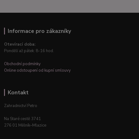
Informace pro zákazníky
Otevírací doba:
Pondělí až pátek: 8-16 hod.
Obchodní podmínky
Online odstoupení od kupní smlouvy
Kontakt
Zahradnictví Petro
Na Staré cestě 3741
276 01 Mělník–Mlazice