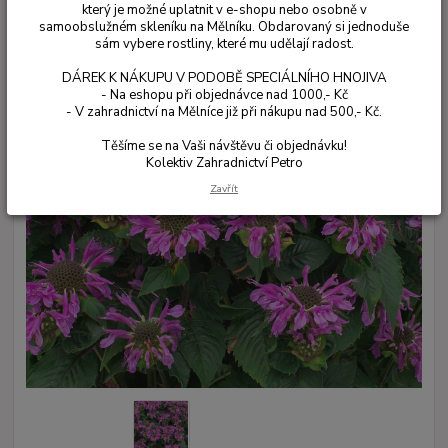
který je možné uplatnit v e-shopu nebo osobně v
samoobslužném skleníku na Mělníku. Obdarovaný si jednoduše
sám vybere rostliny, které mu udělají radost.
DÁREK K NÁKUPU V PODOBĚ SPECIÁLNÍHO HNOJIVA
- Na eshopu při objednávce nad 1000,- Kč
- V zahradnictví na Mělníce již při nákupu nad 500,- Kč.
Těšíme se na Vaši návštěvu či objednávku!
Kolektiv Zahradnictví Petro
Zavřít