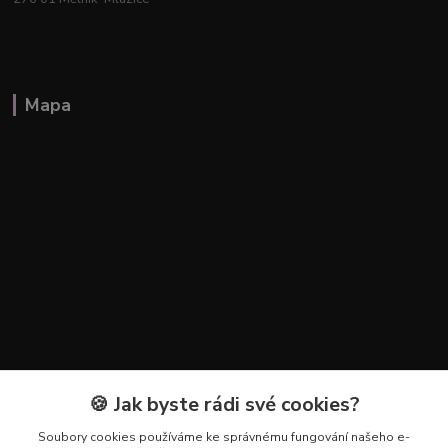
Mapa
🍪 Jak byste rádi své cookies?
Kontakty
Soubory cookies používáme ke správnému fungování našeho e-