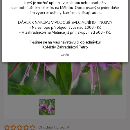
který je možné uplatnit v e-shopu nebo osobně v
samoobslužném skleníku na Mělníku. Obdarovaný si jednoduše
sám vybere rostliny, které mu udělají radost.
DÁREK K NÁKUPU V PODOBĚ SPECIÁLNÍHO HNOJIVA
- Na eshopu při objednávce nad 1000,- Kč
- V zahradnictví na Mělníce již při nákupu nad 500,- Kč.
Těšíme se na Vaši návštěvu či objednávku!
Kolektiv Zahradnictví Petro
Zavřít
Ohodnotit produkt