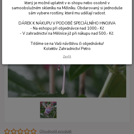
který je možné uplatnit v e-shopu nebo osobně v
samoobslužném skleníku na Mělníku. Obdarovaný si jednoduše
sám vybere rostliny, které mu udělají radost.
DÁREK K NÁKUPU V PODOBĚ SPECIÁLNÍHO HNOJIVA
- Na eshopu při objednávce nad 1000,- Kč
- V zahradnictví na Mělníce již při nákupu nad 500,- Kč.
Těšíme se na Vaši návštěvu či objednávku!
Kolektiv Zahradnictví Petro
Zavřít
Ohodnotit produkt