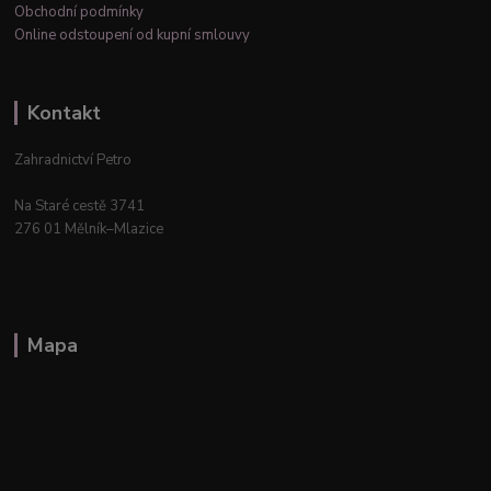
Obchodní podmínky
Online odstoupení od kupní smlouvy
Kontakt
Zahradnictví Petro
Na Staré cestě 3741
276 01 Mělník–Mlazice
Mapa