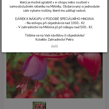
který je možné uplatnit v e-shopu nebo osobně v
samoobslužném skleníku na Mělníku. Obdarovaný si jednoduše
sám vybere rostliny, které mu udělají radost.
DÁREK K NÁKUPU V PODOBĚ SPECIÁLNÍHO HNOJIVA
- Na eshopu při objednávce nad 1000,- Kč
- V zahradnictví na Mělníce již při nákupu nad 500,- Kč.
Těšíme se na Vaši návštěvu či objednávku!
Kolektiv Zahradnictví Petro
Zavřít