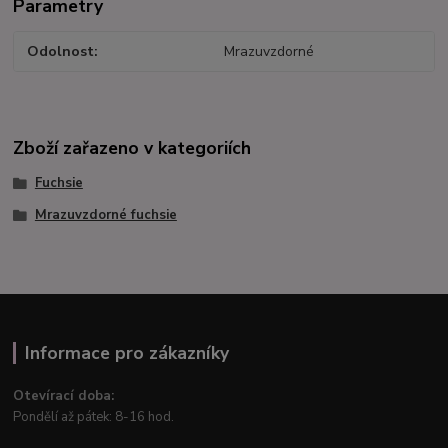
Parametry
Odolnost
Mrazuvzdorné
Zboží zařazeno v kategoriích
Fuchsie
Mrazuvzdorné fuchsie
Informace pro zákazníky
Otevírací doba:
Pondělí až pátek: 8-16 hod.