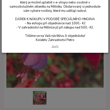
který je možné uplatnit v e-shopu nebo osobně v
samoobslužném skleníku na Mělníku. Obdarovaný si jednoduše
sám vybere rostliny, které mu udělají radost.
DÁREK K NÁKUPU V PODOBĚ SPECIÁLNÍHO HNOJIVA
- Na eshopu při objednávce nad 1000,- Kč
- V zahradnictví na Mělníce již při nákupu nad 500,- Kč.
Těšíme se na Vaši návštěvu či objednávku!
Kolektiv Zahradnictví Petro
Zavřít