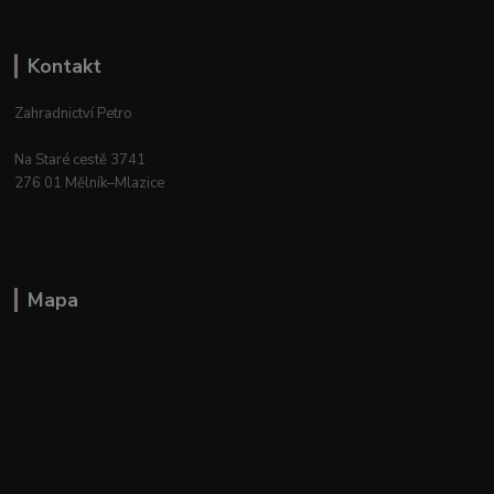
Kontakt
Zahradnictví Petro
Na Staré cestě 3741
276 01 Mělník–Mlazice
Mapa