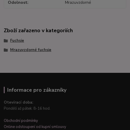
Odolnost
Mrazuvzdorné
Zboží zařazeno v kategoriích
Fuchsie
Mrazuvzdorné fuchsie
Informace pro zákazníky
Otevírací doba:
Pondělí až pátek: 8-16 hod.
Obchodní podmínky
Online odstoupení od kupní smlouvy