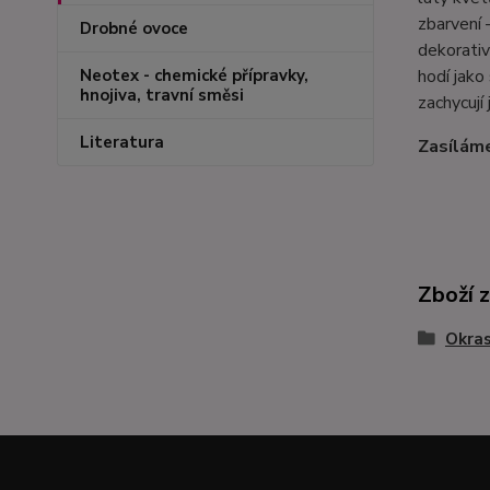
zbarvení 
Drobné ovoce
dekorativ
hodí jako
Neotex - chemické přípravky,
hnojiva, travní směsi
zachycují
Literatura
Zasíláme
Zboží 
Okras