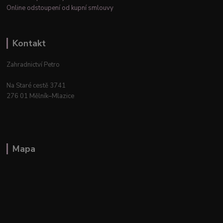
Online odstoupení od kupní smlouvy
Kontakt
Zahradnictví Petro
Na Staré cestě 3741
276 01 Mělník–Mlazice
Mapa