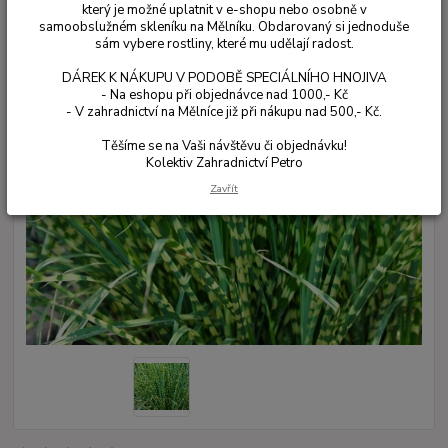
který je možné uplatnit v e-shopu nebo osobně v
samoobslužném skleníku na Mělníku. Obdarovaný si jednoduše
sám vybere rostliny, které mu udělají radost.
DÁREK K NÁKUPU V PODOBĚ SPECIÁLNÍHO HNOJIVA
- Na eshopu při objednávce nad 1000,- Kč
- V zahradnictví na Mělníce již při nákupu nad 500,- Kč.
Těšíme se na Vaši návštěvu či objednávku!
Kolektiv Zahradnictví Petro
Zavřít