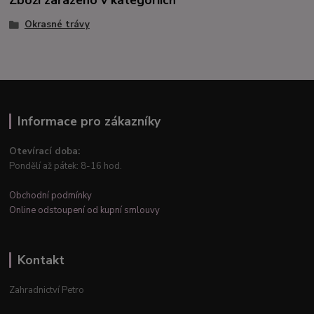
Zboží zařazeno v kategoriích
Okrasné trávy
Informace pro zákazníky
Otevírací doba:
Pondělí až pátek: 8-16 hod.
Obchodní podmínky
Online odstoupení od kupní smlouvy
Kontakt
Zahradnictví Petro