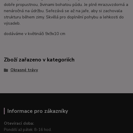
dobře propustnou, živinami bohatou půdu. Je plně mrazuvzdorná a
nenáročná na údržbu. Seřezává se až na jaře, aby si zachovala
strukturu během zimy. Skvělá pro doplnění pohybu a lehkosti do
výsadeb.
dodáváme v květináči 9x9x10 cm
Zboží zařazeno v kategoriích
Okrasné trávy
Informace pro zákazníky
Otevírací doba:
Pondělí až pátek: 8-16 hod.