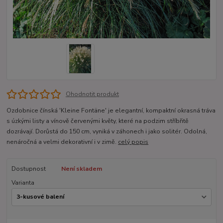
Ohodnotit produkt
Ozdobnice čínská 'Kleine Fontäne' je elegantní, kompaktní okrasná tráva
s úzkými listy a vínově červenými květy, které na podzim stříbřitě
dozrávají. Dorůstá do 150 cm, vyniká v záhonech i jako solitér. Odolná,
nenáročná a velmi dekorativní i v zimě.
celý popis
Dostupnost
Není skladem
Varianta