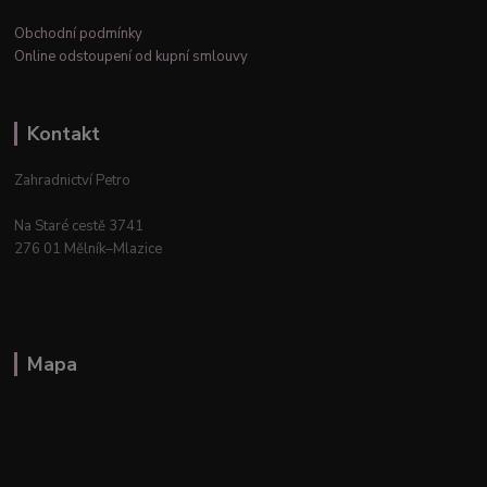
Obchodní podmínky
Online odstoupení od kupní smlouvy
Kontakt
Zahradnictví Petro
Na Staré cestě 3741
276 01 Mělník–Mlazice
Mapa