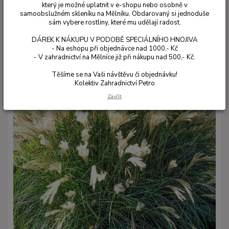
který je možné uplatnit v e-shopu nebo osobně v
samoobslužném skleníku na Mělníku. Obdarovaný si jednoduše
sám vybere rostliny, které mu udělají radost.
DÁREK K NÁKUPU V PODOBĚ SPECIÁLNÍHO HNOJIVA
- Na eshopu při objednávce nad 1000,- Kč
- V zahradnictví na Mělníce již při nákupu nad 500,- Kč.
Těšíme se na Vaši návštěvu či objednávku!
Kolektiv Zahradnictví Petro
Zavřít