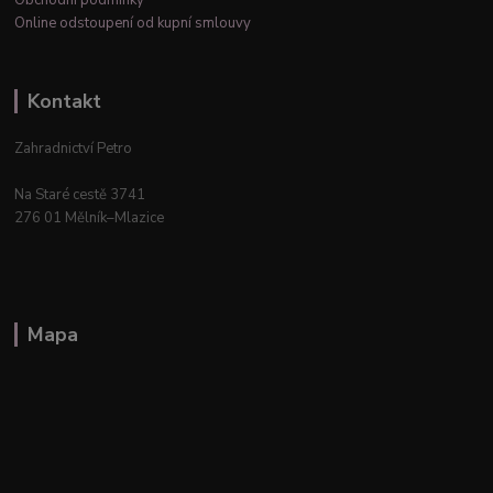
Obchodní podmínky
Online odstoupení od kupní smlouvy
Kontakt
Zahradnictví Petro
Na Staré cestě 3741
276 01 Mělník–Mlazice
Mapa