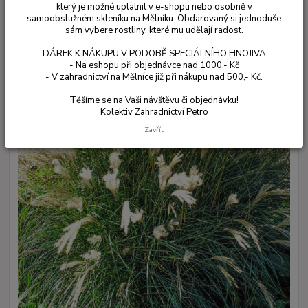
který je možné uplatnit v e-shopu nebo osobně v
samoobslužném skleníku na Mělníku. Obdarovaný si jednoduše
sám vybere rostliny, které mu udělají radost.
DÁREK K NÁKUPU V PODOBĚ SPECIÁLNÍHO HNOJIVA
- Na eshopu při objednávce nad 1000,- Kč
- V zahradnictví na Mělníce již při nákupu nad 500,- Kč.
Těšíme se na Vaši návštěvu či objednávku!
Kolektiv Zahradnictví Petro
Zavřít