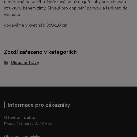
nenáročná na údržbu. Seřezává se až na jaře, aby si zachovala
strukturu během zimy. Skvělá pro doplnění pohybu a lehkosti do
výsadeb.
dodáváme v květináči 9x9x10 cm
Zboží zařazeno v kategoriích
Okrasné trávy
Informace pro zákazníky
Otevírací doba:
Pondělí až pátek: 8-16 hod.