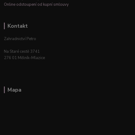
Online odstoupení od kupní smlouvy
Kontakt
Zahradnictví Petro
Na Staré cestě 3741
276 01 Mělník–Mlazice
Mapa